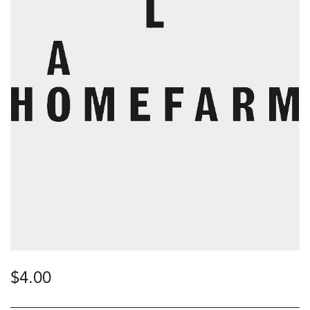
$
4.00